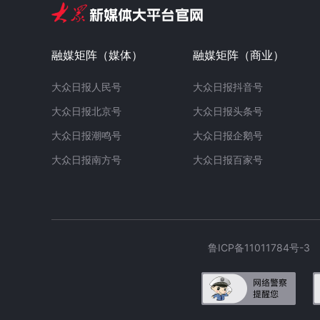
融媒矩阵（媒体）
融媒矩阵（商业）
大众日报人民号
大众日报抖音号
大众日报北京号
大众日报头条号
大众日报潮鸣号
大众日报企鹅号
大众日报南方号
大众日报百家号
鲁ICP备11011784号-