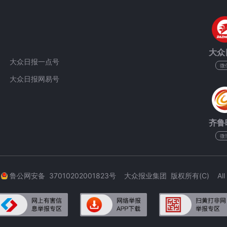
大众
大众日报一点号
微
大众日报网易号
齐鲁
微
3
鲁公网安备 37010202001823号 大众报业集团 版权所有(C) All Rig