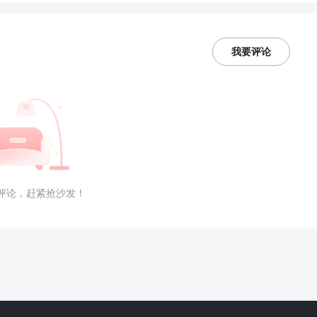
我要评论
评论，赶紧抢沙发！