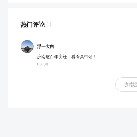
热门评论
(1)
浮一大白
济南这百年变迁，看着真带劲！
06-08
加载