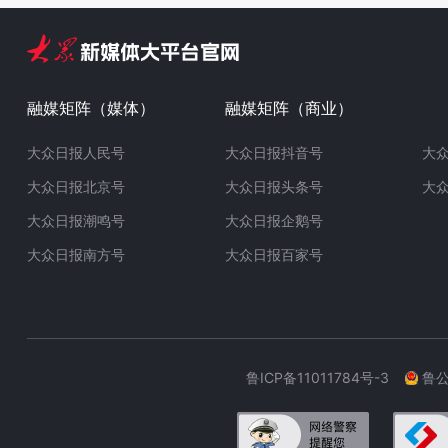
融媒矩阵（媒体）
融媒矩阵（商业）
大众日报人民号
大众日报抖音号
大
大众日报北京号
大众日报头条号
大
大众日报潮鸣号
大众日报企鹅号
大众日报南方号
大众日报百家号
鲁ICP备11011784号-3
鲁公网