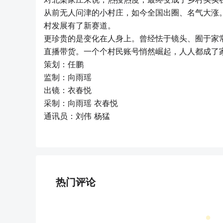
从前无人问津的小村庄，如今全国出圈、名气大涨
村发展有了新赛道。
更珍贵的是变化在人身上。曾经怯于镜头、囿于家
直播带货。一个个村民账号悄然崛起，人人都成了
策划：任鹏
监制：向雨瑶
出镜：衣春悦
采制：向雨瑶 衣春悦
通讯员：刘伟 杨猛
热门评论