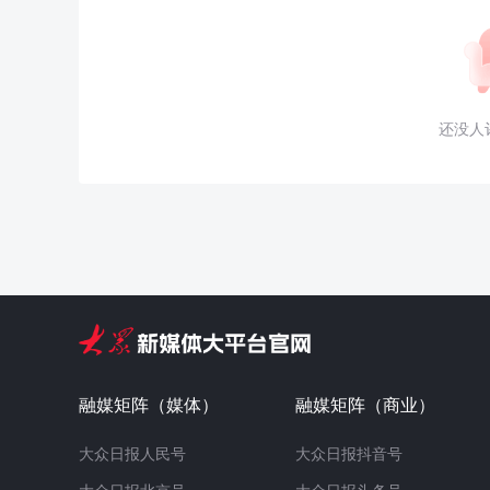
还没人
融媒矩阵（媒体）
融媒矩阵（商业）
大众日报人民号
大众日报抖音号