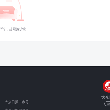
评论，赶紧抢沙发！
大众
大众日报一点号
微