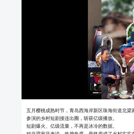
五月樱桃成熟时节，青岛西海岸新区珠海街道北梁
参演的乡村短剧接连出圈，斩获亿级播放。
短剧爆火、亿级流量，不再是冰冷的数据。
对北梁家庄来说，热搜热度，最终变成了乡村实实