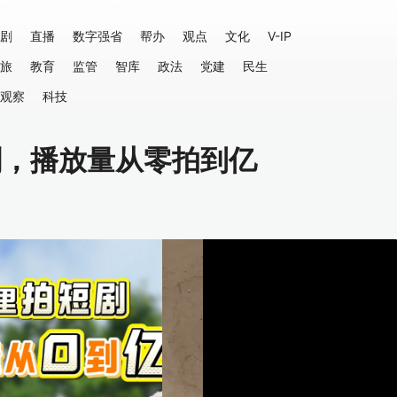
剧
直播
数字强省
帮办
观点
文化
V-IP
旅
教育
监管
智库
政法
党建
民生
观察
科技
短剧，播放量从零拍到亿