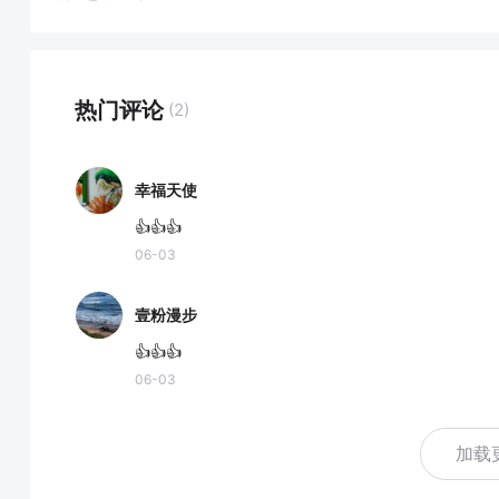
热门评论
(2)
幸福天使
👍👍👍
06-03
壹粉漫步
👍👍👍
06-03
加载