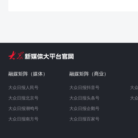
融媒矩阵（媒体）
融媒矩阵（商业）
大众日报人民号
大众日报抖音号
大
大众日报北京号
大众日报头条号
大
大众日报潮鸣号
大众日报企鹅号
大众日报南方号
大众日报百家号