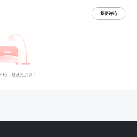
我要评论
评论，赶紧抢沙发！