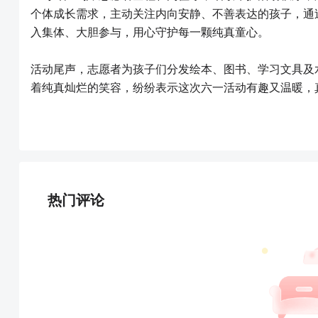
个体成长需求，主动关注内向安静、不善表达的孩子，通
入集体、大胆参与，用心守护每一颗纯真童心。
活动尾声，志愿者为孩子们分发绘本、图书、学习文具及
着纯真灿烂的笑容，纷纷表示这次六一活动有趣又温暖，
热门评论