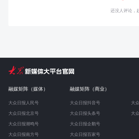
还没人评论，
融媒矩阵（媒体）
融媒矩阵（商业）
大众日报人民号
大众日报抖音号
大
大众日报北京号
大众日报头条号
大
大众日报潮鸣号
大众日报企鹅号
大众日报南方号
大众日报百家号