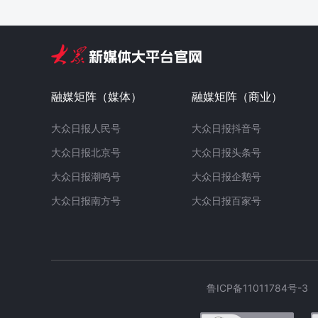
融媒矩阵（媒体）
融媒矩阵（商业）
大众日报人民号
大众日报抖音号
大众日报北京号
大众日报头条号
大众日报潮鸣号
大众日报企鹅号
大众日报南方号
大众日报百家号
鲁ICP备11011784号-