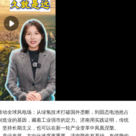
转动全球风电场；从绿氢技术打破国外垄断，到固态电池抢占
制造业的基因，藏着工业强市的定力。济南用实践证明，传统
、坚持长期主义，也可以在新一轮产业变革中凤凰涅槃。
。产业发展，方向比速度更重要。济南聚焦有基础、有优势的