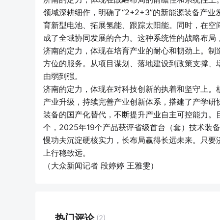
领域深耕细作，明确了“2+2+3”的新能源装备
育新型电池、拓展氢能、跟踪太阳能。同时，在空
成了全域协同发展的合力。这种系统性的战略布局
济南的定力，体现在培育产业的耐心和韧劲上。制造
方位的服务。从项目谋划、落地建设到政策支撑、
由弱到强。
济南的定力，体现在对科技创新的执着和坚守上。核
产业升级，持续完善产业创新体系，搭建了产学研
装备的国产化替代，不断提升产业自主可控能力。目
个，2025年19个产品获评省级首台（套）技术装
慢功夫沉淀硬核实力，长布局赢得长远未来。只要
上行稳致远。
（大众新闻记者 段婷婷 王雅雯）
热门评论
(2)