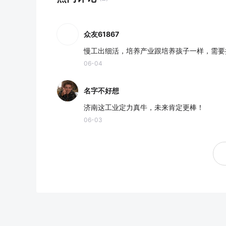
众友61867
慢工出细活，培养产业跟培养孩子一样，需要
06-04
名字不好想
济南这工业定力真牛，未来肯定更棒！
06-03