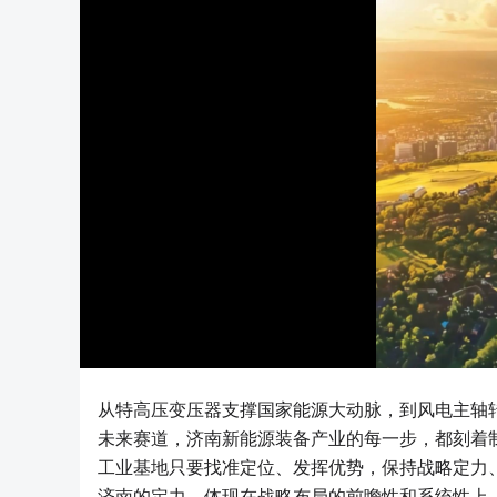
从特高压变压器支撑国家能源大动脉，到风电主轴
未来赛道，济南新能源装备产业的每一步，都刻着
工业基地只要找准定位、发挥优势，保持战略定力
济南的定力，体现在战略布局的前瞻性和系统性上