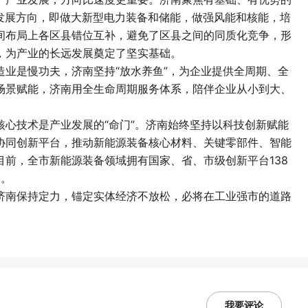
产业发展方向，即做大新型电力装备和储能，做强风能和核能，培
间布局上各区县错位互补，避免了区县之间的同质化竞争，形
，为产业的长远发展奠定了坚实基础。
业是慢功夫，济南坚持“放水养鱼”，为企业提供全周期、全
场景赋能，济南用全生命周期服务体系，陪伴企业从小到大、
心技术是产业发展的“命门”。济南始终坚持以科技创新赋能
协同创新平台，推动新能源装备核心材料、关键零部件、智能
前，全市新能源装备领域拥有国家、省、市级创新平台138
备。
济南保持定力，锚定实体经济不放松，必将在工业强市的道路
我要评论