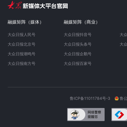
融媒矩阵（媒体）
融媒矩阵（商业）
大众日报人民号
大众日报抖音号
大
大众日报北京号
大众日报头条号
大
大众日报潮鸣号
大众日报企鹅号
大众日报南方号
大众日报百家号
鲁ICP备11011784号-3
鲁公网