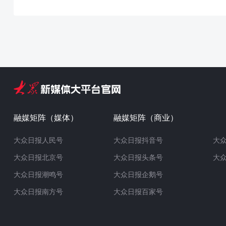
融媒矩阵（媒体）
融媒矩阵（商业）
大众日报人民号
大众日报抖音号
大
大众日报北京号
大众日报头条号
大
大众日报潮鸣号
大众日报企鹅号
大众日报南方号
大众日报百家号