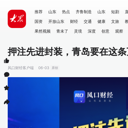
推荐
山东
热点
齐鲁制造
山东
短剧
国资
开放山东
财经
交通
健康
文旅
果然视频
青未了
灵境
深度
创意
观察
押注先进封装，青岛要在这条
风口财经客户端
06-03
原创