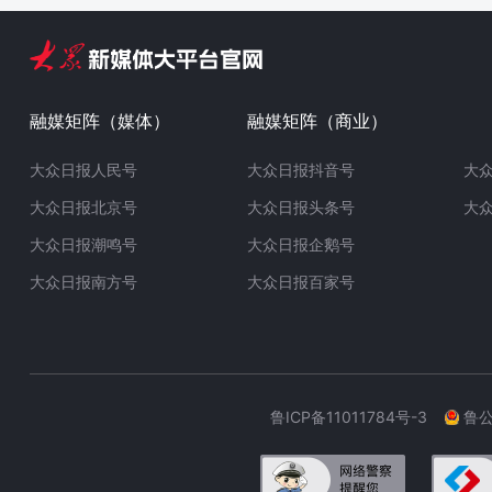
融媒矩阵（媒体）
融媒矩阵（商业）
大众日报人民号
大众日报抖音号
大
大众日报北京号
大众日报头条号
大
大众日报潮鸣号
大众日报企鹅号
大众日报南方号
大众日报百家号
鲁ICP备11011784号-3
鲁公网