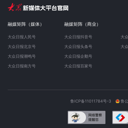
融媒矩阵（媒体）
融媒矩阵（商业）
大众日报人民号
大众日报抖音号
大
大众日报北京号
大众日报头条号
大
大众日报潮鸣号
大众日报企鹅号
大众日报南方号
大众日报百家号
鲁ICP备11011784号-3
鲁公网