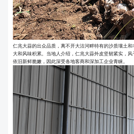
仁兆大蒜的出众品质，离不开大沽河畔特有的沙质壤土和
大和风味积累。当地人介绍，仁兆大蒜外皮坚韧紧实，风
依旧新鲜脆嫩，因此深受各地客商和深加工企业青睐。