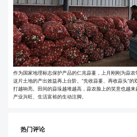
作为国家地理标志保护产品的仁兆蒜薹，上月刚刚为蒜农
这片土地的产出效益再上台阶。“先收蒜薹、再收蒜头”的
打越响亮。田间的蒜垛越堆越高，蒜农脸上的笑意也越来
产业兴旺、生活富裕的生动注脚。
热门评论