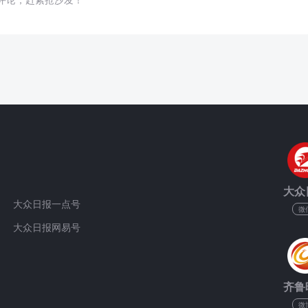
大众
大众日报一点号
微
大众日报网易号
齐鲁
微