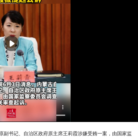
委原副书记、自治区政府原主席王莉霞涉嫌受贿一案，由国家监