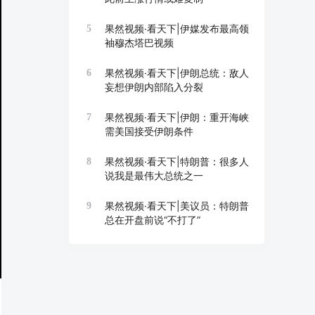
果然视频·看天下|伊媒发布最高领
5
袖穆杰塔巴视频
果然视频·看天下|伊朗总统：敌人
6
妄想伊朗内部陷入分裂
果然视频·看天下|伊朗：重开海峡
7
需美国接受伊朗条件
果然视频·看天下|特朗普：很多人
8
说我是最伟大总统之一
果然视频·看天下|美议员：特朗普
9
总在开盘前说“不打了”