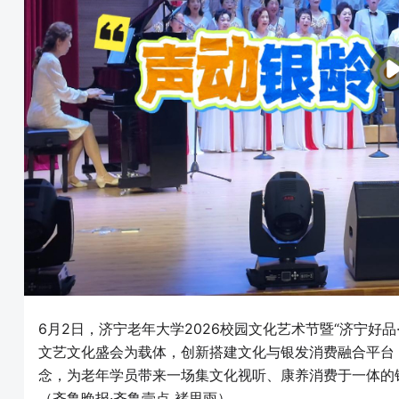
6月2日，济宁老年大学2026校园文化艺术节暨“济宁好
文艺文化盛会为载体，创新搭建文化与银发消费融合平台
念，为老年学员带来一场集文化视听、康养消费于一体的
（齐鲁晚报·齐鲁壹点 褚思雨）