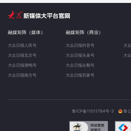
融媒矩阵（媒体）
融媒矩阵（商业）
大众日报人民号
大众日报抖音号
大
大众日报北京号
大众日报头条号
大
大众日报潮鸣号
大众日报企鹅号
大众日报南方号
大众日报百家号
鲁ICP备11011784号-3
鲁公网