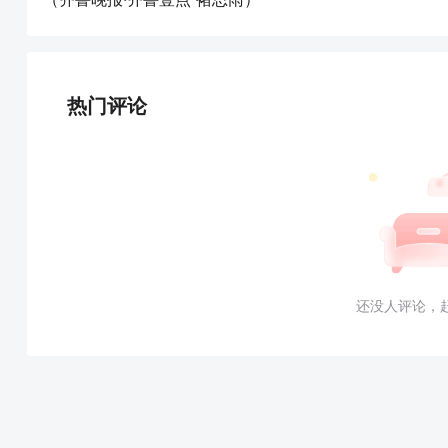
热门评论
还没人评论，