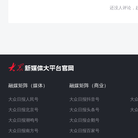
还没人评论，
融媒矩阵（媒体）
融媒矩阵（商业）
大众日报人民号
大众日报抖音号
大
大众日报北京号
大众日报头条号
大
大众日报潮鸣号
大众日报企鹅号
大众日报南方号
大众日报百家号