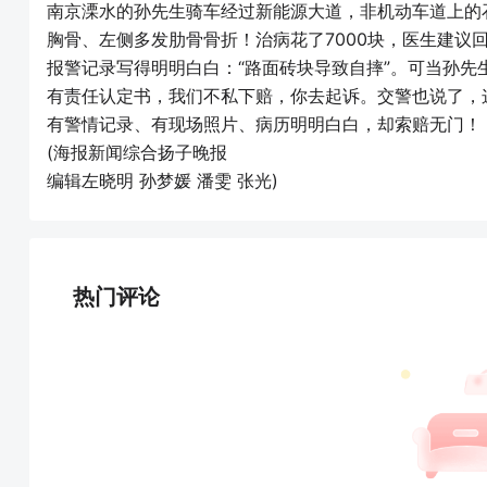
南京溧水的孙先生骑车经过新能源大道，非机动车道上的
胸骨、左侧多发肋骨骨折！治病花了7000块，医生建议
报警记录写得明明白白：“路面砖块导致自摔”。可当孙
有责任认定书，我们不私下赔，你去起诉。交警也说了，
有警情记录、有现场照片、病历明明白白，却索赔无门！
(海报新闻综合扬子晚报
编辑左晓明 孙梦媛 潘雯 张光)
热门评论