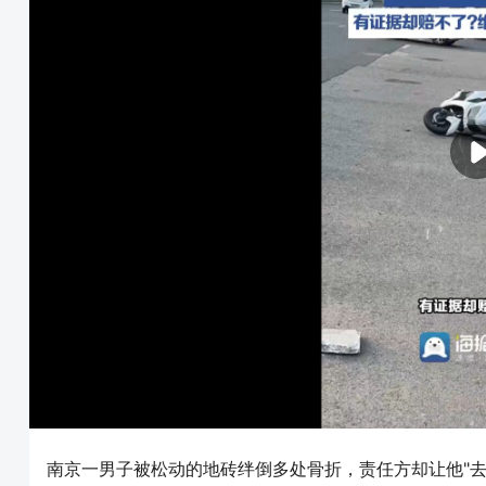
南京一男子被松动的地砖绊倒多处骨折，责任方却让他"