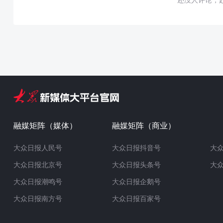
融媒矩阵（媒体）
融媒矩阵（商业）
大众日报人民号
大众日报抖音号
大
大众日报北京号
大众日报头条号
大
大众日报潮鸣号
大众日报企鹅号
大众日报南方号
大众日报百家号