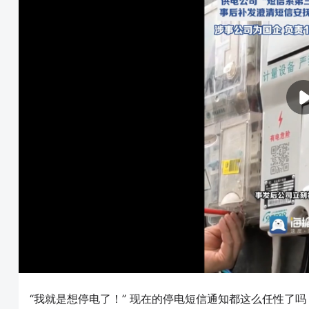
“我就是想停电了！” 现在的停电短信通知都这么任性了吗