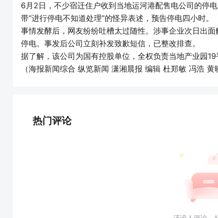
6月2日，不少宿迁住户收到当地运河港配售电公司的停电
带“进行停电不知道处理”的怪异表述，预告停电四小时。
事情发酵后，网友纷纷吐槽太过随性。涉事企业次日出面
停电。事发后公司立刻补发致歉短信，已整改排查。
据了解，该公司为国有控股单位，全权负责当地产业园1
（海报新闻综合 纵览新闻 潇湘晨报 编辑 杜郑敏 冯浩 黄
热门评论
还没人评论，