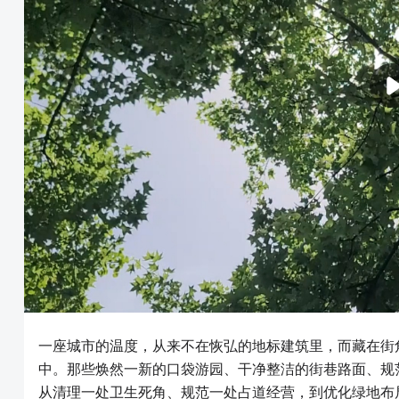
一座城市的温度，从来不在恢弘的地标建筑里，而藏在街
中。那些焕然一新的口袋游园、干净整洁的街巷路面、规
从清理一处卫生死角、规范一处占道经营，到优化绿地布