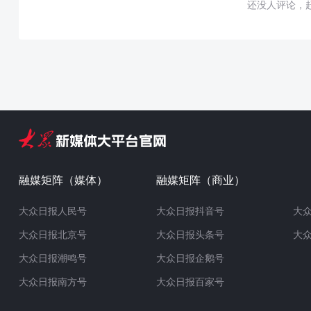
还没人评论，
融媒矩阵（媒体）
融媒矩阵（商业）
大众日报人民号
大众日报抖音号
大
大众日报北京号
大众日报头条号
大
大众日报潮鸣号
大众日报企鹅号
大众日报南方号
大众日报百家号