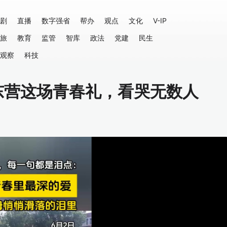
剧
直播
数字强省
帮办
观点
文化
V-IP
旅
教育
监管
智库
政法
党建
民生
观察
科技
 东营这场青春礼，看哭无数人