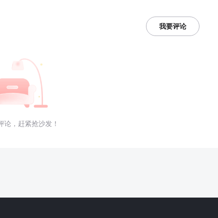
我要评论
评论，赶紧抢沙发！