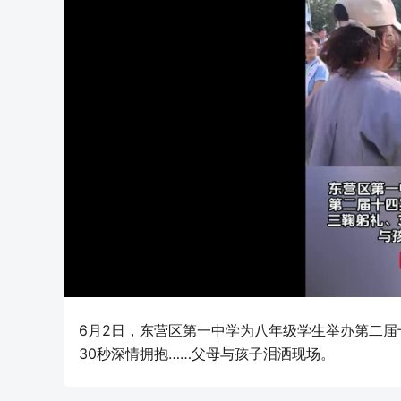
6月2日，东营区第一中学为八年级学生举办第二
30秒深情拥抱……父母与孩子泪洒现场。