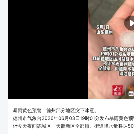
暴雨黄色预警，德州部分地区突下冰雹。
德州市气象台2026年06月03日19时01分发布暴雨黄
计今天夜间德城区、天衢新区全部镇、街道降水量将达5