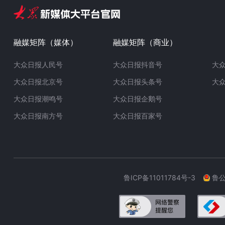
融媒矩阵（媒体）
融媒矩阵（商业）
大众日报人民号
大众日报抖音号
大
大众日报北京号
大众日报头条号
大
大众日报潮鸣号
大众日报企鹅号
大众日报南方号
大众日报百家号
鲁ICP备11011784号-3
鲁公网