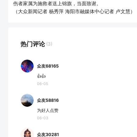
伤者家属为施救者送上锦旗，当面致谢。
（大众新闻记者 杨秀萍 海阳市融媒体中心记者 卢文慧）
热门评论
(3)
众友68165
👍👍
06-05
众友58816
为好人点赞
06-03
众友30281