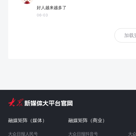
好人越来越多了
06-03
加载
融媒矩阵（媒体）
融媒矩阵（商业）
大众日报人民号
大众日报抖音号
大