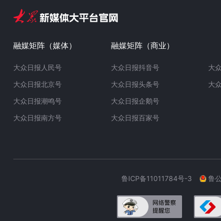
融媒矩阵（媒体）
融媒矩阵（商业）
大众日报人民号
大众日报抖音号
大
大众日报北京号
大众日报头条号
大
大众日报潮鸣号
大众日报企鹅号
大众日报南方号
大众日报百家号
鲁ICP备11011784号-3
鲁公网