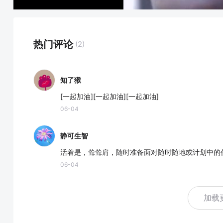
热门评论
(2)
知了猴
[一起加油][一起加油][一起加油]
06-04
静可生智
活着是，耸耸肩，随时准备面对随时随地或计划中的
06-04
加载