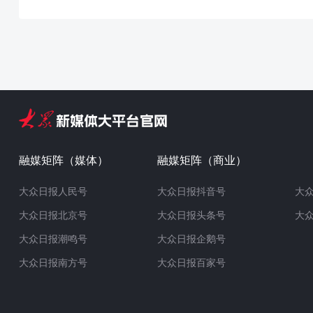
融媒矩阵（媒体）
融媒矩阵（商业）
大众日报人民号
大众日报抖音号
大
大众日报北京号
大众日报头条号
大
大众日报潮鸣号
大众日报企鹅号
大众日报南方号
大众日报百家号