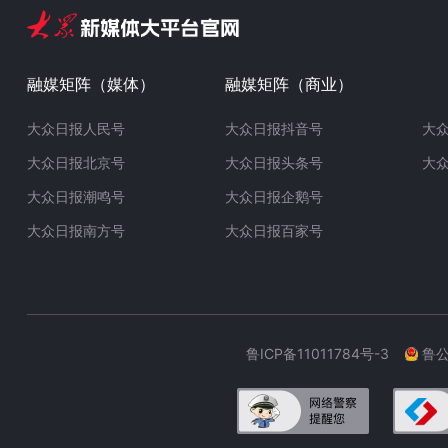
融媒矩阵（媒体）
融媒矩阵（商业）
大众日报人民号
大众日报抖音号
大
大众日报北京号
大众日报头条号
大
大众日报潮鸣号
大众日报企鹅号
大众日报南方号
大众日报百家号
鲁ICP备11011784号-3
鲁公网