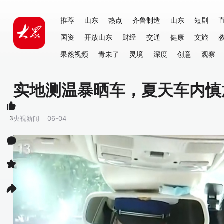
推荐
山东
热点
齐鲁制造
山东
短剧
国资
开放山东
财经
交通
健康
文旅
果然视频
青未了
灵境
深度
创意
观察
实地测温暴晒车，夏天车内慎
3
央视新闻
06-04