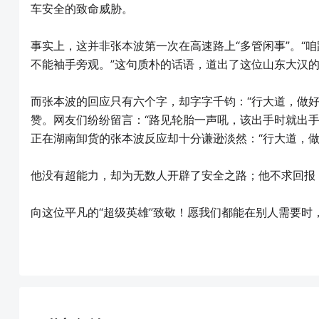
车安全的致命威胁。
事实上，这并非张本波第一次在高速路上“多管闲事”。“
不能袖手旁观。”这句质朴的话语，道出了这位山东大汉
而张本波的回应只有六个字，却字字千钧：“行大道，做
赞。网友们纷纷留言：“路见轮胎一声吼，该出手时就出手
正在湖南卸货的张本波反应却十分谦逊淡然：“行大道，做
他没有超能力，却为无数人开辟了安全之路；他不求回报
向这位平凡的“超级英雄”致敬！愿我们都能在别人需要时