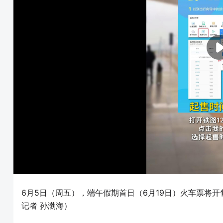
6月5日（周五），端午假期首日（6月19日）火车票将开
记者 孙渤海）