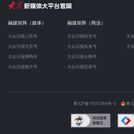
融媒矩阵（媒体）
融媒矩阵（商业）
大众日报人民号
大众日报抖音号
大
大众日报北京号
大众日报头条号
大
大众日报潮鸣号
大众日报企鹅号
大众日报南方号
大众日报百家号
鲁ICP备11011784号-3
鲁公网