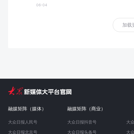
06-04
加载
融媒矩阵（媒体）
融媒矩阵（商业）
大众日报人民号
大众日报抖音号
大
大众日报北京号
大众日报头条号
大