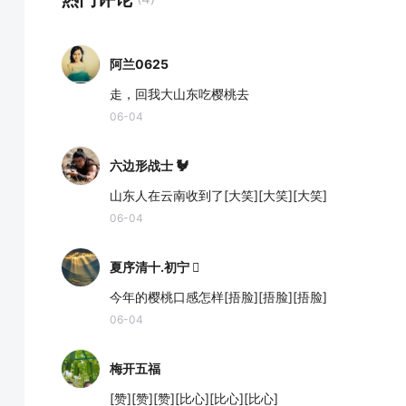
阿兰0625
走，回我大山东吃樱桃去
06-04
六边形战士 🐓
山东人在云南收到了[大笑][大笑][大笑]
06-04
夏序清十.初宁 󰠇
今年的樱桃口感怎样[捂脸][捂脸][捂脸]
06-04
梅开五福
[赞][赞][赞][比心][比心][比心]