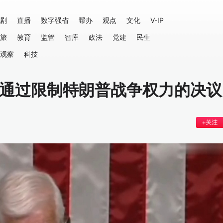
剧
直播
数字强省
帮办
观点
文化
V-IP
旅
教育
监管
智库
政法
党建
民生
观察
科技
院通过限制特朗普战争权力的决议