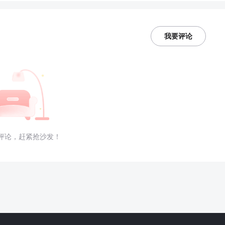
我要评论
评论，赶紧抢沙发！