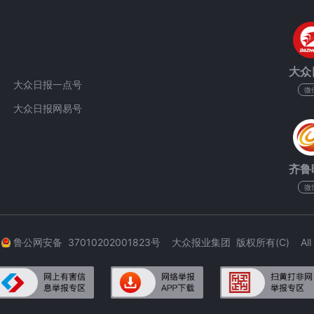
大众
大众日报一点号
微
大众日报网易号
齐鲁
微
3
鲁公网安备 37010202001823号 大众报业集团 版权所有(C) All Rig