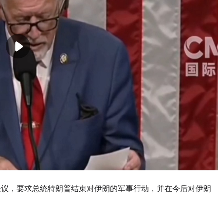
决议，要求总统特朗普结束对伊朗的军事行动，并在今后对伊朗