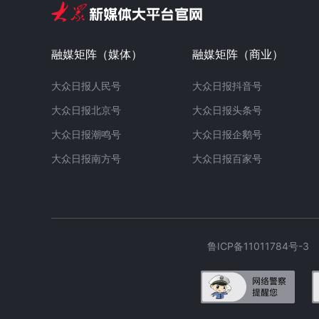
融媒矩阵（媒体）
融媒矩阵（商业）
大众日报人民号
大众日报抖音号
大众日报北京号
大众日报头条号
大众日报潮鸣号
大众日报企鹅号
大众日报南方号
大众日报百家号
鲁ICP备11011784号-