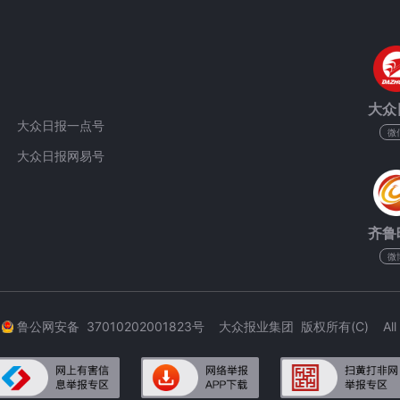
大众
大众日报一点号
微
大众日报网易号
齐鲁
微
3
鲁公网安备 37010202001823号 大众报业集团 版权所有(C) All Rig