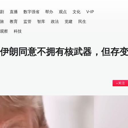
剧
直播
数字强省
帮办
观点
文化
V-IP
旅
教育
监管
智库
政法
党建
民生
观察
科技
：伊朗同意不拥有核武器，但存