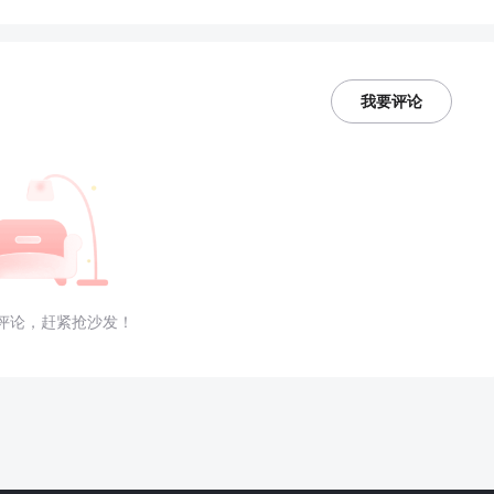
我要评论
评论，赶紧抢沙发！