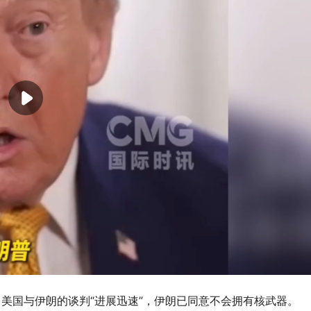
美国与伊朗的谈判“进展迅速”，伊朗已同意不会拥有核武器。