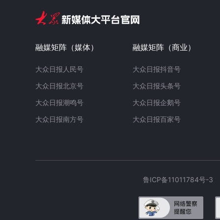
融媒矩阵（媒体）
融媒矩阵（商业）
大众日报人民号
大众日报抖音号
大众日报北京号
大众日报头条号
大众日报潮鸣号
大众日报企鹅号
大众日报南方号
大众日报百家号
鲁ICP备11011784号-