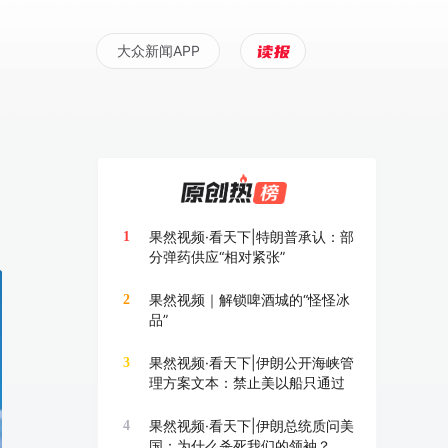
大众新闻APP
果然视频·看天下|特朗普承认：部
1
分弹药供应“相对紧张”
果然视频｜解锁啤酒城的“怪怪冰
2
品”
果然视频·看天下|伊朗公开海峡管
3
理方案文本：禁止美以船只通过
果然视频·看天下|伊朗总统质问美
4
国：为什么杀死我们的领袖？