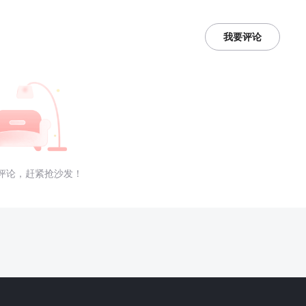
我要评论
评论，赶紧抢沙发！