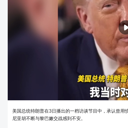
美国总统特朗普在3日播出的一档访谈节目中，承认曾用
尼亚胡不断与黎巴嫩交战感到不安。