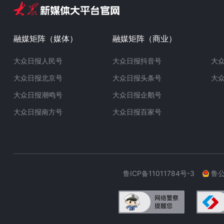
融媒矩阵（媒体）
融媒矩阵（商业）
大众日报人民号
大众日报抖音号
大
大众日报北京号
大众日报头条号
大
大众日报潮鸣号
大众日报企鹅号
大众日报南方号
大众日报百家号
鲁ICP备11011784号-3
鲁公网