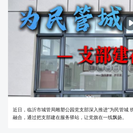
近日，临沂市城管局雕塑公园党支部深入推进“为民管城 
融合，通过把支部建在服务驿站，让党旗在一线飘扬。