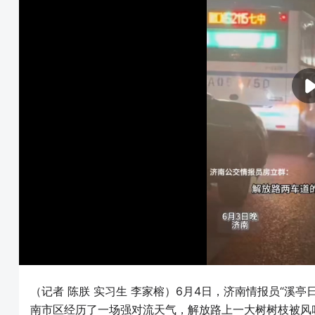
（记者 陈朕 实习生 李家榕）6月4日，济南情报员“溪亭
南市区经历了一场强对流天气，解放路上一大树树枝被风