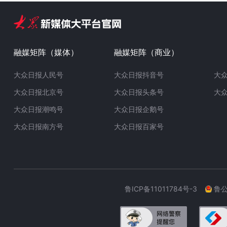
融媒矩阵（媒体）
融媒矩阵（商业）
大众日报人民号
大众日报抖音号
大
大众日报北京号
大众日报头条号
大
大众日报潮鸣号
大众日报企鹅号
大众日报南方号
大众日报百家号
鲁ICP备11011784号-3
鲁公网