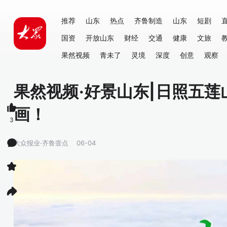
推荐
山东
热点
齐鲁制造
山东
短剧
国资
开放山东
财经
交通
健康
文旅
果然视频
青未了
灵境
深度
创意
观察
果然视频·好景山东|日照五
画！
3
大众报业·齐鲁壹点
06-04