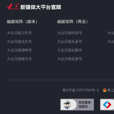
融媒矩阵（媒体）
融媒矩阵（商业）
大众日报人民号
大众日报抖音号
大
大众日报北京号
大众日报头条号
大
大众日报潮鸣号
大众日报企鹅号
大众日报南方号
大众日报百家号
鲁ICP备11011784号-3
鲁公网