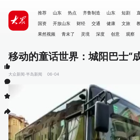
推荐
山东
热点
齐鲁制造
山东
短剧
国资
开放山东
财经
交通
健康
文旅
果然视频
青未了
灵境
深度
创意
观察
移动的童话世界：城阳巴士“
大众新闻·半岛新闻
06-04