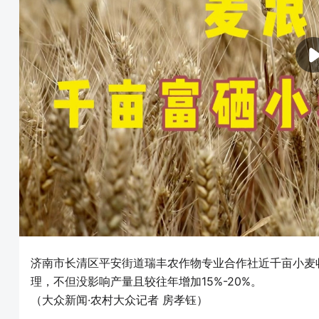
济南市长清区平安街道瑞丰农作物专业合作社近千亩小麦
理，不但没影响产量且较往年增加15%-20%。
（大众新闻·农村大众记者 房孝钰）