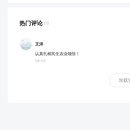
热门评论
(1)
王洋
认真扎根民生农业领悟！
06-05
加载