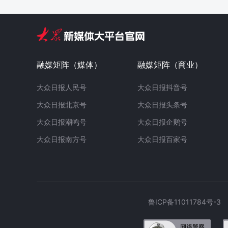
融媒矩阵（媒体）
融媒矩阵（商业）
大众日报人民号
大众日报抖音号
大众日报北京号
大众日报头条号
大众日报潮鸣号
大众日报企鹅号
大众日报南方号
大众日报百家号
鲁ICP备11011784号-