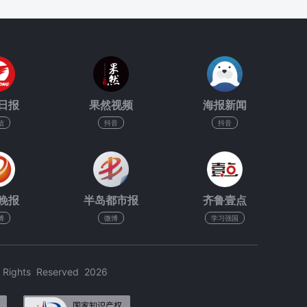
日报
果然视频
海报新闻
信
抖音
抖音
晚报
半岛都市报
齐鲁壹点
博
微博
学习强国
hts Reserved 2026