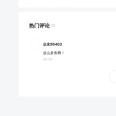
热门评论
(1)
众友95402
这么多鱼啊！
06-04