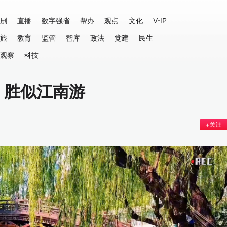
剧
直播
数字强省
帮办
观点
文化
V-IP
旅
教育
监管
智库
政法
党建
民生
观察
科技
，胜似江南游