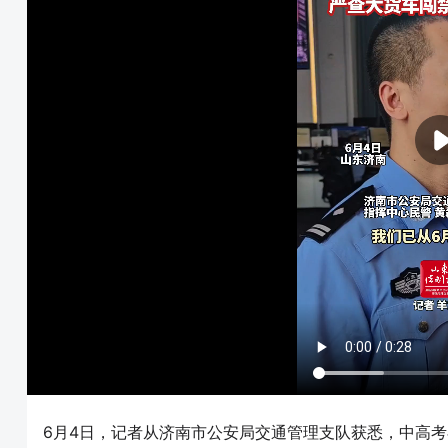
6月4日，记者从济南市公安局交通管理支队获悉，中高考