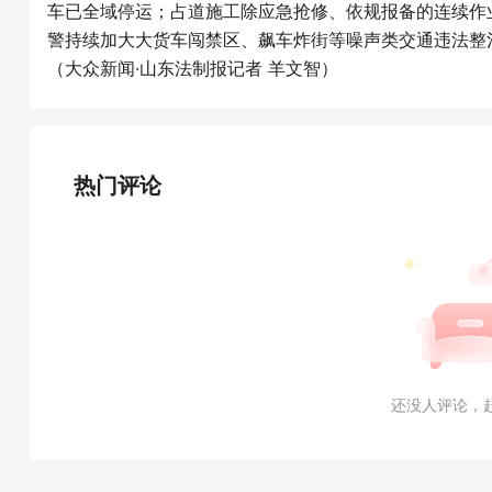
车已全域停运；占道施工除应急抢修、依规报备的连续作
警持续加大大货车闯禁区、飙车炸街等噪声类交通违法整
（大众新闻·山东法制报记者 羊文智）
热门评论
还没人评论，