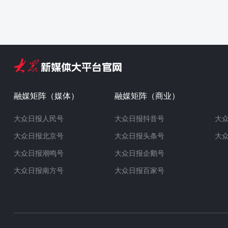
融媒矩阵（媒体）
融媒矩阵（商业）
大众日报人民号
大众日报抖音号
大
大众日报北京号
大众日报头条号
大
大众日报潮鸣号
大众日报企鹅号
大众日报南方号
大众日报百家号