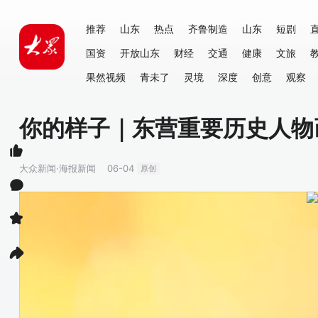
推荐
山东
热点
齐鲁制造
山东
短剧
国资
开放山东
财经
交通
健康
文旅
果然视频
青未了
灵境
深度
创意
观察
你的样子｜东营重要历史人
大众新闻·海报新闻
06-04
原创