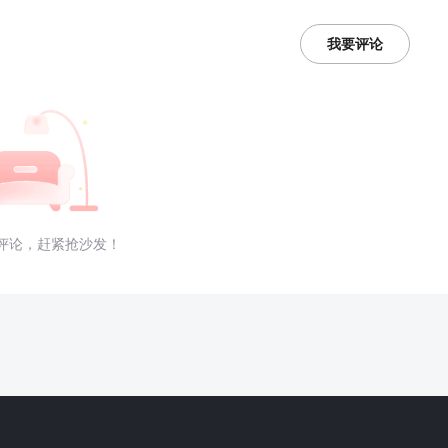
我要评论
评论，赶紧抢沙发！