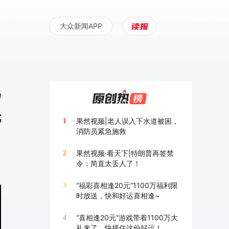
大众新闻APP
骂
先
果然视频|老人误入下水道被困，
1
消防员紧急施救
果然视频·看天下|特朗普再签禁
2
令：简直太丢人了！
“福彩喜相逢20元”1100万福利限
3
时放送，快和好运喜相逢~
“喜相逢20元”游戏带着1100万大
4
礼来了，快接住这份好运！