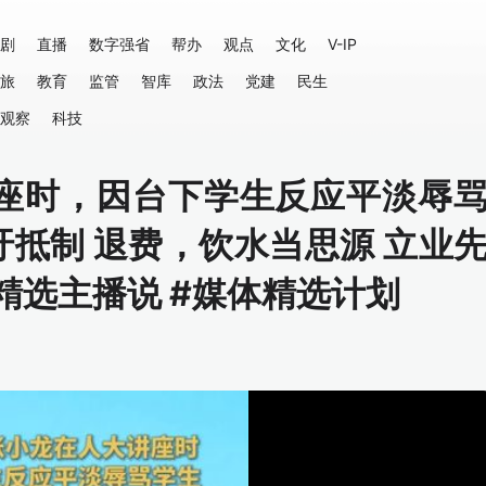
剧
直播
数字强省
帮办
观点
文化
V-IP
旅
教育
监管
智库
政法
党建
民生
观察
科技
讲座时，因台下学生反应平淡辱
抵制 退费，饮水当思源 立业
#精选主播说 #媒体精选计划