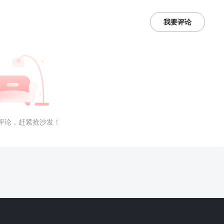
我要评论
评论，赶紧抢沙发！