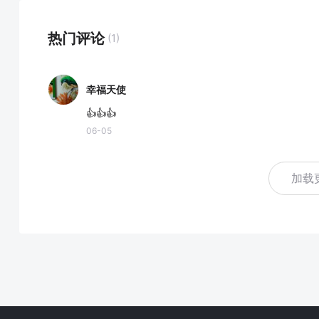
热门评论
(1)
幸福天使
👍👍👍
06-05
加载