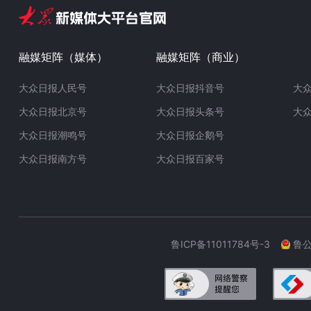
融媒矩阵（媒体）
融媒矩阵（商业）
大众日报人民号
大众日报抖音号
大
大众日报北京号
大众日报头条号
大
大众日报潮鸣号
大众日报企鹅号
大众日报南方号
大众日报百家号
鲁ICP备11011784号-3
鲁公网