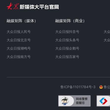
融媒矩阵（媒体）
融媒矩阵（商业）
大众日报人民号
大众日报抖音号
大
大众日报北京号
大众日报头条号
大
大众日报潮鸣号
大众日报企鹅号
大众日报南方号
大众日报百家号
鲁ICP备11011784号-3
鲁公网