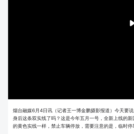
烟台融媒6月4日讯（记者王一博金鹏摄影报道）今天要
身后这条双实线了吗？这是今年五月一号，全新上线的新
的黄色实线一样，禁止车辆停放，需要注意的是，临时停靠