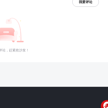
我要评论
评论，赶紧抢沙发！