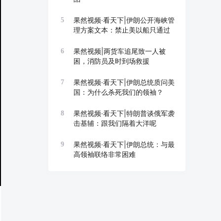
果然视频·看天下|伊朗公开海峡管
5
理方案文本：禁止美以船只通过
果然视频|两货车追尾致一人被
6
困，消防员及时到场救援
果然视频·看天下|伊朗总统质问美
7
国：为什么杀死我们的领袖？
果然视频·看天下|特朗普谈俄军袭
8
击基辅：跟我们隔着大洋呢
果然视频·看天下|伊朗总统：与最
9
高领袖联络非常困难