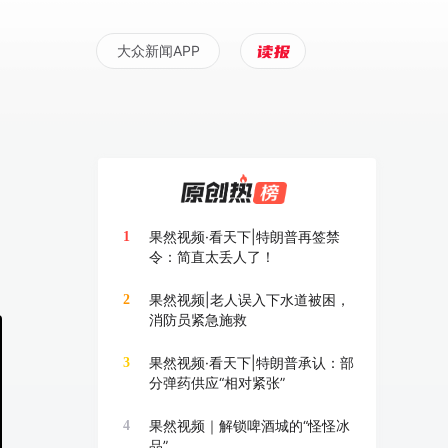
大众新闻APP
团
果然视频·看天下|特朗普再签禁
1
令：简直太丢人了！
果然视频|老人误入下水道被困，
2
消防员紧急施救
果然视频·看天下|特朗普承认：部
3
分弹药供应“相对紧张”
果然视频｜解锁啤酒城的“怪怪冰
4
品”