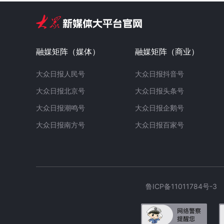
融媒矩阵（媒体）
融媒矩阵（商业）
大众日报人民号
大众日报抖音号
大众日报北京号
大众日报头条号
大众日报潮鸣号
大众日报企鹅号
大众日报南方号
大众日报百家号
鲁ICP备11011784号-