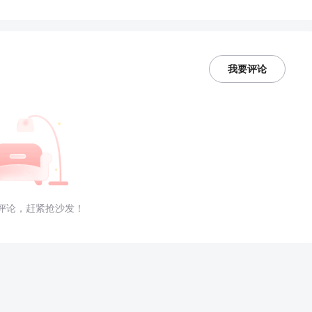
我要评论
评论，赶紧抢沙发！