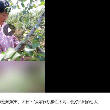
天进城演出。团长：“大家伙积极性太高，爱好吕剧的心太