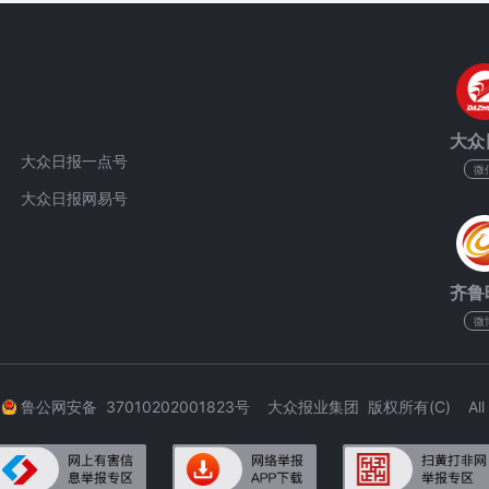
大众
大众日报一点号
微
大众日报网易号
齐鲁
微
3
鲁公网安备 37010202001823号 大众报业集团 版权所有(C) All Rig