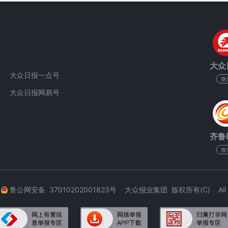
大众
大众日报一点号
微
大众日报网易号
齐鲁
微
3
鲁公网安备 37010202001823号 大众报业集团 版权所有(C) All Rig