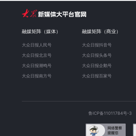
融媒矩阵（媒体）
融媒矩阵（商业）
大众日报人民号
大众日报抖音号
大众日报北京号
大众日报头条号
大众日报潮鸣号
大众日报企鹅号
大众日报南方号
大众日报百家号
鲁ICP备11011784号-