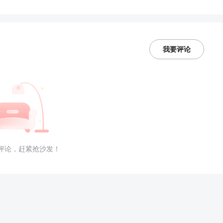
我要评论
评论，赶紧抢沙发！