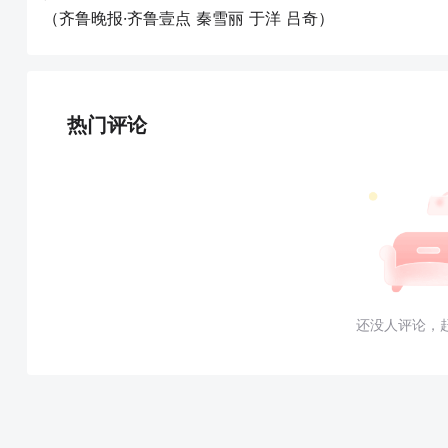
（齐鲁晚报·齐鲁壹点 秦雪丽 于洋 吕奇）
热门评论
还没人评论，