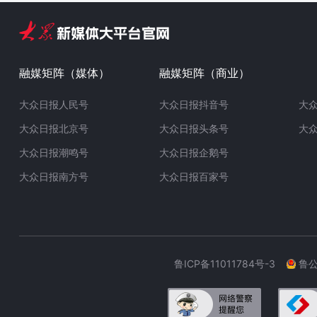
融媒矩阵（媒体）
融媒矩阵（商业）
大众日报人民号
大众日报抖音号
大
大众日报北京号
大众日报头条号
大
大众日报潮鸣号
大众日报企鹅号
大众日报南方号
大众日报百家号
鲁ICP备11011784号-3
鲁公网