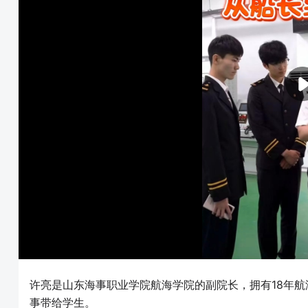
许亮是山东海事职业学院航海学院的副院长，拥有18年
事带给学生。