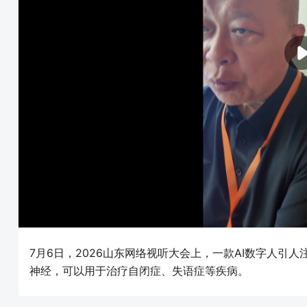
7月6日，2026山东网络视听大会上，一款AI数字人引
神经，可以用于治疗自闭症、失语症等疾病。