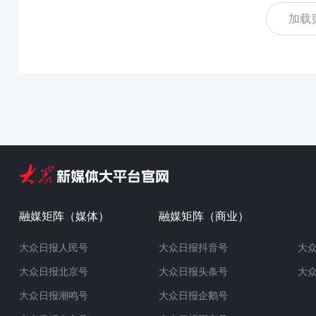
加载
融媒矩阵（媒体）
融媒矩阵（商业）
大众日报人民号
大众日报抖音号
大
大众日报北京号
大众日报头条号
大
大众日报潮鸣号
大众日报企鹅号